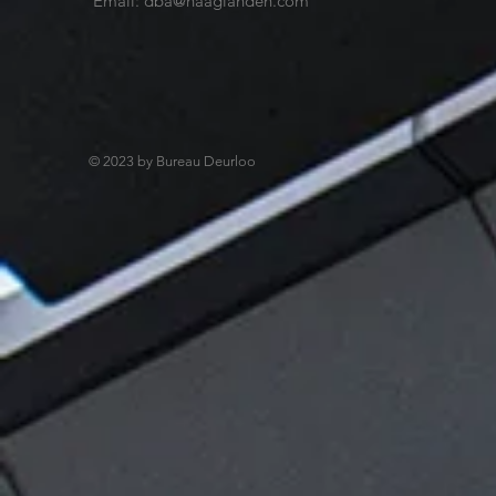
Email:
dba@haaglanden.com
© 2023 by Bureau Deurloo